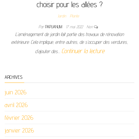
choisir pour les allées ?
Jardin
Plante
Par
PAPUANUM
17 mai 2022
Non
L’aménagement de jardin fait partie des travaux de rénovation
extérieure. Cela implique, entre autres, de s’occuper des verdures,
Continuer la lecture
d’ajouter des…
ARCHIVES
juin 2026
avril 2026
février 2026
janvier 2026