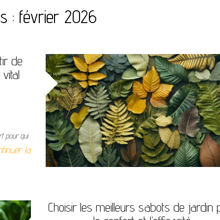
s :
février 2026
ir de
vital
rt pour qui
tinuer la
Choisir les meilleurs sabots de jardin 