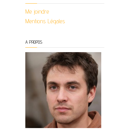
Me joindre
Mentions Légales
A PROPOS