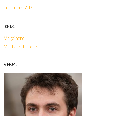
décembre 2019
CONTACT
Me joindre
Mentions Légales
A PROPOS