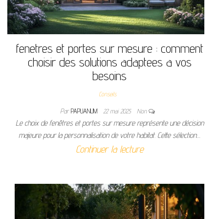
fenetres et portes sur mesure : comment
choisir des solutions adaptees a vos
besoins
Conseils
Par
PAPUANUM
22 mai 2025
Non
Le choix de fenêtres et portes sur mesure représente une décision
majeure pour la personnalisation de votre habitat. Cette sélection…
Continuer la lecture