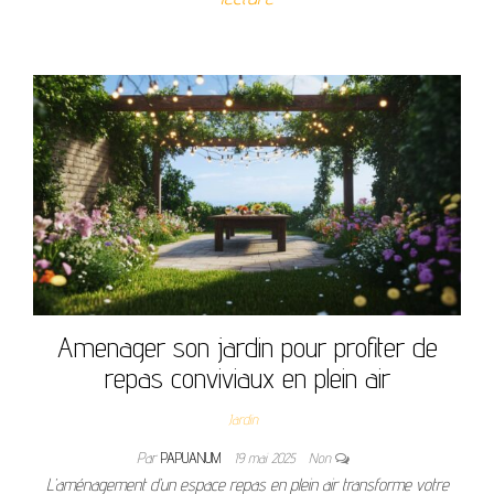
Amenager son jardin pour profiter de
repas conviviaux en plein air
Jardin
Par
PAPUANUM
19 mai 2025
Non
L’aménagement d’un espace repas en plein air transforme votre