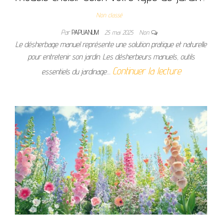
Non classé
Par
PAPUANUM
25 mai 2025
Non
Le désherbage manuel représente une solution pratique et naturelle
pour entretenir son jardin. Les désherbeurs manuels, outils
Continuer la lecture
essentiels du jardinage…