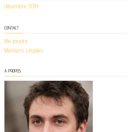
décembre 2019
CONTACT
Me joindre
Mentions Légales
A PROPOS