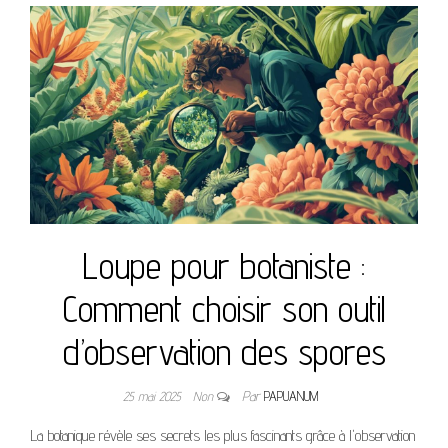
Loupe pour botaniste :
Comment choisir son outil
d’observation des spores
25 mai 2025
Non
Par
PAPUANUM
La botanique révèle ses secrets les plus fascinants grâce à l'observation