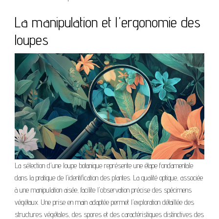
La manipulation et l'ergonomie des
loupes
La sélection d'une loupe botanique représente une étape fondamentale
dans la pratique de l'identification des plantes. La qualité optique, associée
à une manipulation aisée, facilite l'observation précise des spécimens
végétaux. Une prise en main adaptée permet l'exploration détaillée des
structures végétales, des spores et des caractéristiques distinctives des