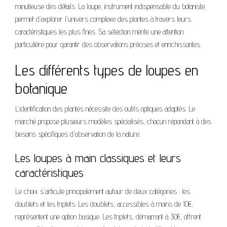
minutieuse des détails. La loupe, instrument indispensable du botaniste,
permet d'explorer l'univers complexe des plantes à travers leurs
caractéristiques les plus fines. Sa sélection mérite une attention
particulière pour garantir des observations précises et enrichissantes.
Les différents types de loupes en
botanique
L'identification des plantes nécessite des outils optiques adaptés. Le
marché propose plusieurs modèles spécialisés, chacun répondant à des
besoins spécifiques d'observation de la nature.
Les loupes à main classiques et leurs
caractéristiques
Le choix s'articule principalement autour de deux catégories : les
doublets et les triplets. Les doublets, accessibles à moins de 10€,
représentent une option basique. Les triplets, démarrant à 30€, offrent