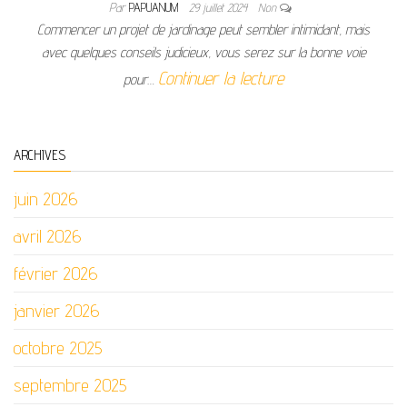
Par
PAPUANUM
29 juillet 2024
Non
Commencer un projet de jardinage peut sembler intimidant, mais
avec quelques conseils judicieux, vous serez sur la bonne voie
Continuer la lecture
pour…
ARCHIVES
juin 2026
avril 2026
février 2026
janvier 2026
octobre 2025
septembre 2025