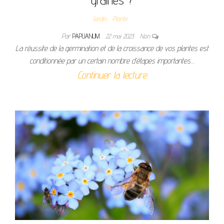
Jardin
Plante
Par
PAPUANUM
22 mai 2023
Non
La réussite de la germination et de la croissance de vos plantes est
conditionnée par un certain nombre d’étapes importantes…
Continuer la lecture