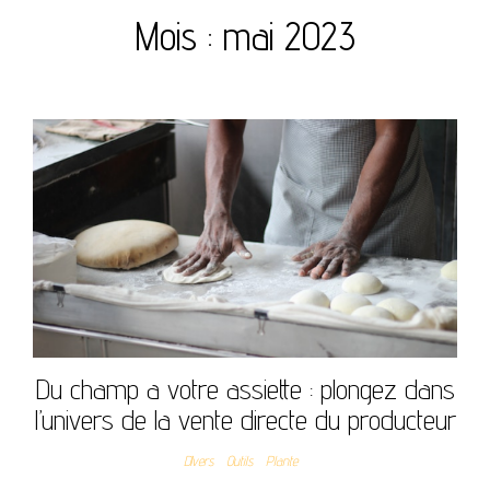
Mois :
mai 2023
Du champ a votre assiette : plongez dans
l’univers de la vente directe du producteur
DIvers
Outils
Plante