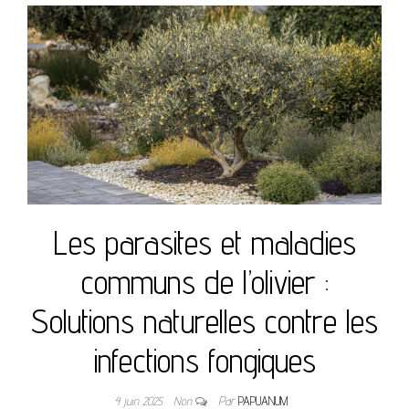
Les parasites et maladies
communs de l’olivier :
Solutions naturelles contre les
infections fongiques
4 juin 2025
Non
Par
PAPUANUM