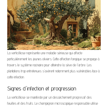
La verticilliose représente une maladie sérieuse qui affecte
particulièrement les jeunes oliviers. Cette affection fongique se propage à
travers le système racinaire pour atteindre la sève de l'arbre. Les
plantations trop entretenues s'avèrent notamment plus vulnérables face à
cette infection.
Signes d'infection et progression
La verticilliose se manifeste par un dessèchement progressif des
feuilles et des fruits. Le champignon microscopique responsable utilise