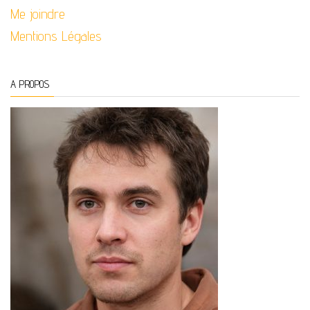
Me joindre
Mentions Légales
A PROPOS