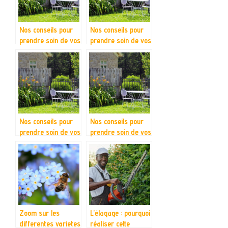
Nos conseils pour
Nos conseils pour
prendre soin de vos
prendre soin de vos
amenagements
amenagements
exterieurs
exterieurs
Nos conseils pour
Nos conseils pour
prendre soin de vos
prendre soin de vos
amenagements
amenagements
exterieurs
exterieurs
Zoom sur les
L’élagage : pourquoi
differentes varietes
réaliser cette